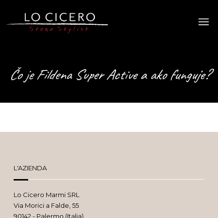
Čo je Fildena Super Active a ako funguje?
L'AZIENDA
Lo Cicero Marmi SRL
Via Morici a Falde, 55
90142 - Palermo (Italia)