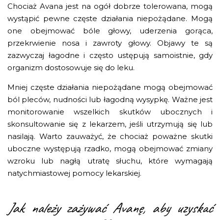
Chociaż Avana jest na ogół dobrze tolerowana, mogą
wystąpić pewne częste działania niepożądane. Mogą
one obejmować bóle głowy, uderzenia gorąca,
przekrwienie nosa i zawroty głowy. Objawy te są
zazwyczaj łagodne i często ustępują samoistnie, gdy
organizm dostosowuje się do leku.
Mniej częste działania niepożądane mogą obejmować
ból pleców, nudności lub łagodną wysypkę. Ważne jest
monitorowanie wszelkich skutków ubocznych i
skonsultowanie się z lekarzem, jeśli utrzymują się lub
nasilają. Warto zauważyć, że chociaż poważne skutki
uboczne występują rzadko, mogą obejmować zmiany
wzroku lub nagłą utratę słuchu, które wymagają
natychmiastowej pomocy lekarskiej.
Jak należy zażywać Avanę, aby uzyskać