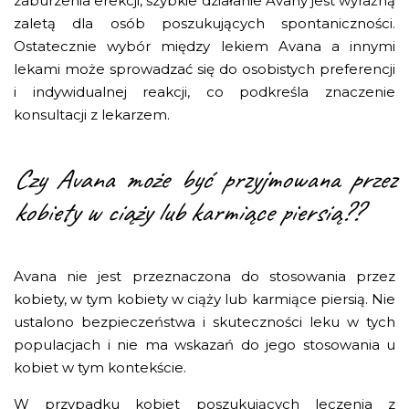
zaburzenia erekcji, szybkie działanie Avany jest wyraźną
zaletą dla osób poszukujących spontaniczności.
Ostatecznie wybór między lekiem Avana a innymi
lekami może sprowadzać się do osobistych preferencji
i indywidualnej reakcji, co podkreśla znaczenie
konsultacji z lekarzem.
Czy Avana może być przyjmowana przez
kobiety w ciąży lub karmiące piersią??
Avana nie jest przeznaczona do stosowania przez
kobiety, w tym kobiety w ciąży lub karmiące piersią. Nie
ustalono bezpieczeństwa i skuteczności leku w tych
populacjach i nie ma wskazań do jego stosowania u
kobiet w tym kontekście.
W przypadku kobiet poszukujących leczenia z