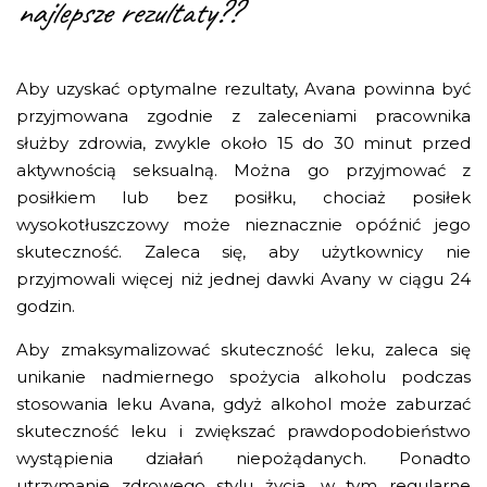
najlepsze rezultaty??
Aby uzyskać optymalne rezultaty, Avana powinna być
przyjmowana zgodnie z zaleceniami pracownika
służby zdrowia, zwykle około 15 do 30 minut przed
aktywnością seksualną. Można go przyjmować z
posiłkiem lub bez posiłku, chociaż posiłek
wysokotłuszczowy może nieznacznie opóźnić jego
skuteczność. Zaleca się, aby użytkownicy nie
przyjmowali więcej niż jednej dawki Avany w ciągu 24
godzin.
Aby zmaksymalizować skuteczność leku, zaleca się
unikanie nadmiernego spożycia alkoholu podczas
stosowania leku Avana, gdyż alkohol może zaburzać
skuteczność leku i zwiększać prawdopodobieństwo
wystąpienia działań niepożądanych. Ponadto
utrzymanie zdrowego stylu życia, w tym regularne