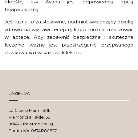
określić, czy Avana jest odpowiednią opcją
terapeutyczną.
Jeśli uzna to za stosowne, podmiot świadczący opiekę
zdrowotną wystawi receptę, którą można zrealizować
w aptece. Aby zapewnić bezpieczne i skuteczne
leczenie, ważne jest przestrzeganie przepisanego
dawkowania i wskazówek lekarza.
L'AZIENDA
Lo Cicero Marmi SRL
Via Morici a Falde, 55
90142 - Palermo (Italia)
Partita IVA: 06741280827