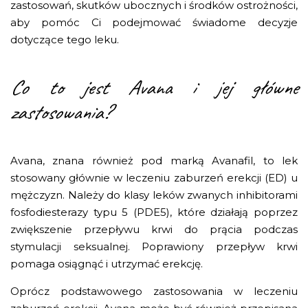
zastosowań, skutków ubocznych i środków ostrożności,
aby pomóc Ci podejmować świadome decyzje
dotyczące tego leku.
Co to jest Avana i jej główne
zastosowania?
Avana, znana również pod marką Avanafil, to lek
stosowany głównie w leczeniu zaburzeń erekcji (ED) u
mężczyzn. Należy do klasy leków zwanych inhibitorami
fosfodiesterazy typu 5 (PDE5), które działają poprzez
zwiększenie przepływu krwi do prącia podczas
stymulacji seksualnej. Poprawiony przepływ krwi
pomaga osiągnąć i utrzymać erekcję.
Oprócz podstawowego zastosowania w leczeniu