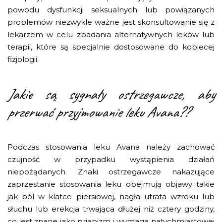
powodu dysfunkcji seksualnych lub powiązanych
problemów niezwykle ważne jest skonsultowanie się z
lekarzem w celu zbadania alternatywnych leków lub
terapii, które są specjalnie dostosowane do kobiecej
fizjologii.
Jakie są sygnały ostrzegawcze, aby
przerwać przyjmowanie leku Avana??
Podczas stosowania leku Avana należy zachować
czujność w przypadku wystąpienia działań
niepożądanych. Znaki ostrzegawcze nakazujące
zaprzestanie stosowania leku obejmują objawy takie
jak ból w klatce piersiowej, nagła utrata wzroku lub
słuchu lub erekcja trwająca dłużej niż cztery godziny,
co jest znane jako priapizm i wymaga natychmiastowej