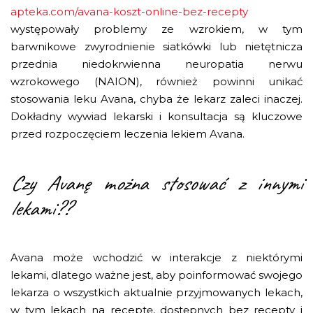
apteka.com/avana-koszt-online-bez-recepty
występowały problemy ze wzrokiem, w tym
barwnikowe zwyrodnienie siatkówki lub nietętnicza
przednia niedokrwienna neuropatia nerwu
wzrokowego (NAION), również powinni unikać
stosowania leku Avana, chyba że lekarz zaleci inaczej.
Dokładny wywiad lekarski i konsultacja są kluczowe
przed rozpoczęciem leczenia lekiem Avana.
Czy Avanę można stosować z innymi
lekami??
Avana może wchodzić w interakcje z niektórymi
lekami, dlatego ważne jest, aby poinformować swojego
lekarza o wszystkich aktualnie przyjmowanych lekach,
w tym lekach na receptę, dostępnych bez recepty i