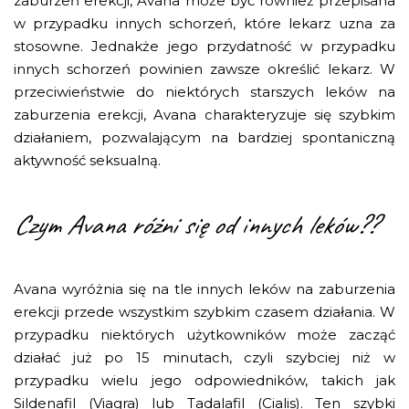
zaburzeń erekcji, Avana może być również przepisana
w przypadku innych schorzeń, które lekarz uzna za
stosowne. Jednakże jego przydatność w przypadku
innych schorzeń powinien zawsze określić lekarz. W
przeciwieństwie do niektórych starszych leków na
zaburzenia erekcji, Avana charakteryzuje się szybkim
działaniem, pozwalającym na bardziej spontaniczną
aktywność seksualną.
Czym Avana różni się od innych leków??
Avana wyróżnia się na tle innych leków na zaburzenia
erekcji przede wszystkim szybkim czasem działania. W
przypadku niektórych użytkowników może zacząć
działać już po 15 minutach, czyli szybciej niż w
przypadku wielu jego odpowiedników, takich jak
Sildenafil (Viagra) lub Tadalafil (Cialis). Ten szybki