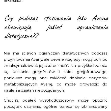
lekarskich.
Czy podczas stosowania leku Avana
obowiązują jakieś ograniczenia
dietetyczne??
Nie ma ścisłych ograniczeń dietetycznych podczas
przyjmowania Avany, ale pewne względy mogą pomóc
zmaksymalizować jej skuteczność. Na przykład zaleca
się unikanie grejpfrutów i soku grejpfrutowego,
ponieważ mogą one zakłócać działanie enzymów
metabolizujących Avanę, co może prowadzić do
nasilenia działań niepożądanych.
Chociaż posiłek wysokotłuszczowy może opóźnić
początek działania, ogólnie zaleca się zbilansowany