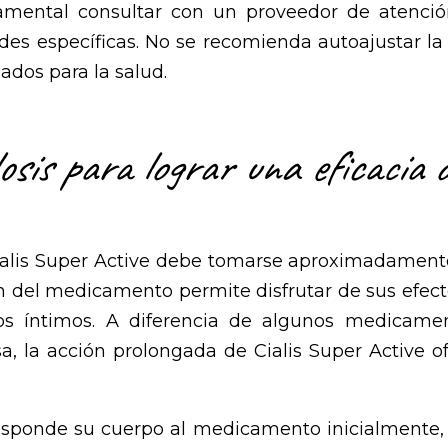
damental consultar con un proveedor de atenció
s específicas. No se recomienda autoajustar la do
ados para la salud.
sis para lograr una eficacia 
ialis Super Active debe tomarse aproximadament
ón del medicamento permite disfrutar de sus efect
 íntimos. A diferencia de algunos medicament
sa, la acción prolongada de Cialis Super Active 
sponde su cuerpo al medicamento inicialmente, 