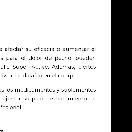
e afectar su eficacia o aumentar el
os para el dolor de pecho, pueden
lis Super Active. Además, ciertos
a el tadalafilo en el cuerpo.
odos los medicamentos y suplementos
y ajustar su plan de tratamiento en
esional.