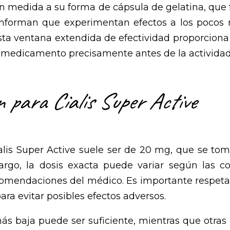
an medida a su forma de cápsula de gelatina, que f
 informan que experimentan efectos a los poco
sta ventana extendida de efectividad proporciona 
l medicamento precisamente antes de la actividad
n para Cialis Super Active
alis Super Active suele ser de 20 mg, que se to
argo, la dosis exacta puede variar según las co
omendaciones del médico. Es importante respetar 
ra evitar posibles efectos adversos.
ás baja puede ser suficiente, mientras que otras