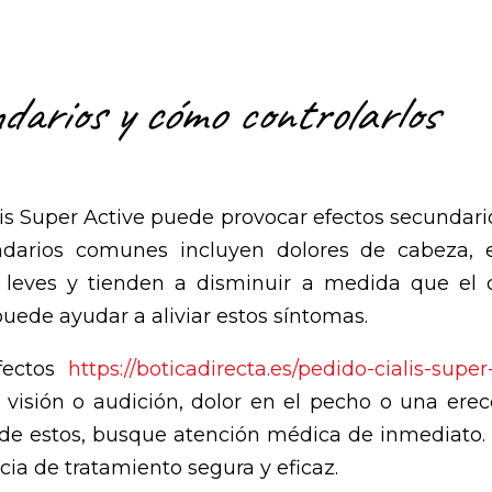
ndarios y cómo controlarlos
s Super Active puede provocar efectos secundario
darios comunes incluyen dolores de cabeza, en
er leves y tienden a disminuir a medida que el
ede ayudar a aliviar estos síntomas.
efectos
https://boticadirecta.es/pedido-cialis-super
 visión o audición, dolor en el pecho o una ere
 de estos, busque atención médica de inmediato. C
cia de tratamiento segura y eficaz.