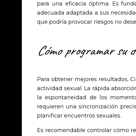
para una eficacia óptima. Es fun
adecuada adaptada a sus necesidade
que podría provocar riesgos no dese
Cómo programar su do
Para obtener mejores resultados, C
actividad sexual. La rápida absorci
la espontaneidad de los momentos
requieren una sincronización preci
planificar encuentros sexuales.
Es recomendable controlar cómo re