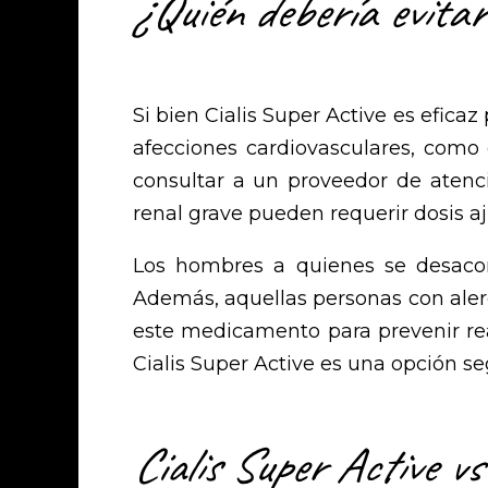
¿Quién debería evitar 
Si bien Cialis Super Active es efic
afecciones cardiovasculares, como
consultar a un proveedor de atenci
renal grave pueden requerir dosis aj
Los hombres a quienes se desacons
Además, aquellas personas con alerg
este medicamento para prevenir re
Cialis Super Active es una opción se
Cialis Super Active vs 