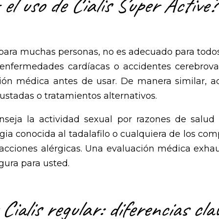
el uso de Cialis Super Active?
az para muchas personas, no es adecuado para tod
 enfermedades cardíacas o accidentes cerebrova
ón médica antes de usar. De manera similar, aq
ustadas o tratamientos alternativos.
eja la actividad sexual por razones de salud 
ia conocida al tadalafilo o cualquiera de los co
acciones alérgicas. Una evaluación médica exhau
gura para usted.
Cialis regular: diferencias cla