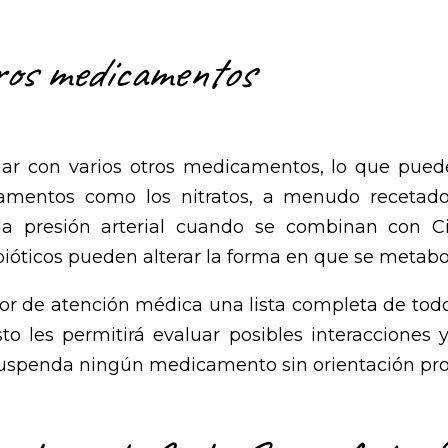
ros medicamentos
uar con varios otros medicamentos, lo que pued
camentos como los nitratos, a menudo recetad
la presión arterial cuando se combinan con Cia
óticos pueden alterar la forma en que se metaboliz
edor de atención médica una lista completa de t
 les permitirá evaluar posibles interacciones 
uspenda ningún medicamento sin orientación prof