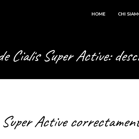
HOME
CHI SIA
 Cialis Super Active: desc
s Super Active correctamen