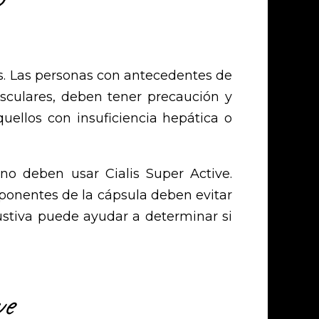
os. Las personas con antecedentes de
sculares, deben tener precaución y
uellos con insuficiencia hepática o
no deben usar Cialis Super Active.
mponentes de la cápsula deben evitar
stiva puede ayudar a determinar si
ve