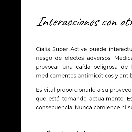
Interacciones con ot
Cialis Super Active puede interact
riesgo de efectos adversos. Medi
provocar una caída peligrosa de 
medicamentos antimicóticos y antibi
Es vital proporcionarle a su prove
que está tomando actualmente. Esto
consecuencia. Nunca comience ni s