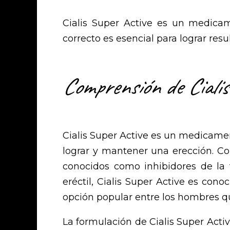
Cialis Super Active es un medicam
correcto es esencial para lograr res
Comprensión de Cialis
Cialis Super Active es un medicame
lograr y mantener una erección. Co
conocidos como inhibidores de la f
eréctil, Cialis Super Active es con
opción popular entre los hombres q
La formulación de Cialis Super Act