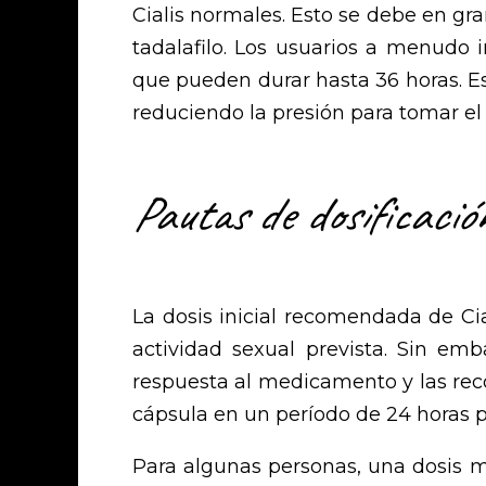
Cialis normales. Esto se debe en gr
tadalafilo. Los usuarios a menudo
que pueden durar hasta 36 horas. E
reduciendo la presión para tomar e
Pautas de dosificació
La dosis inicial recomendada de Ci
actividad sexual prevista. Sin emb
respuesta al medicamento y las rec
cápsula en un período de 24 horas pa
Para algunas personas, una dosis m