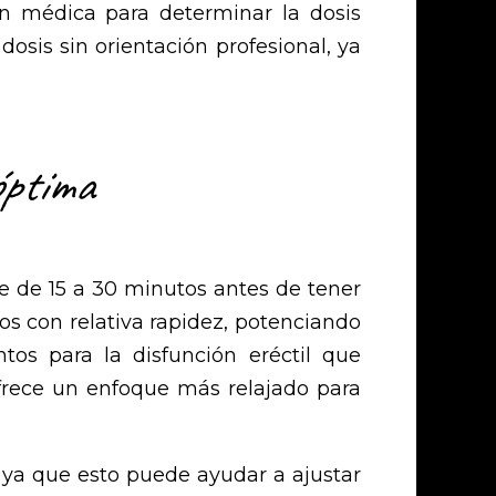
n médica para determinar la dosis
sis sin orientación profesional, ya
óptima
e de 15 a 30 minutos antes de tener
os con relativa rapidez, potenciando
os para la disfunción eréctil que
ofrece un enfoque más relajado para
ya que esto puede ayudar a ajustar