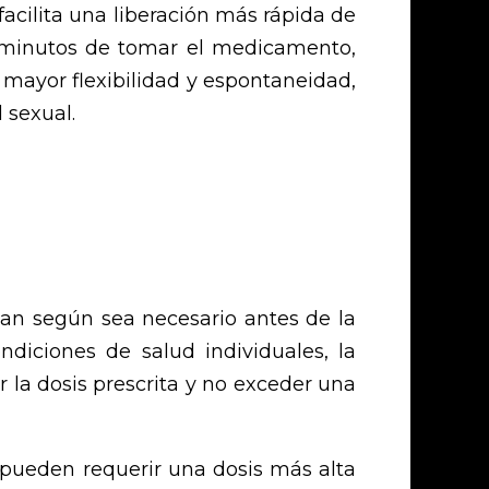
acilita una liberación más rápida de
s minutos de tomar el medicamento,
mayor flexibilidad y espontaneidad,
 sexual.
man según sea necesario antes de la
ndiciones de salud individuales, la
la dosis prescrita y no exceder una
 pueden requerir una dosis más alta