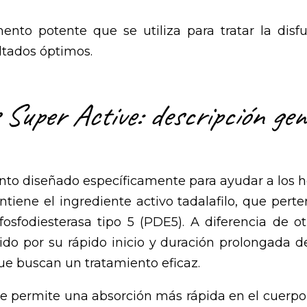
ento potente que se utiliza para tratar la disf
ultados óptimos.
 Super Active: descripción gen
nto diseñado específicamente para ayudar a los ho
ntiene el ingrediente activo tadalafilo, que pe
osfodiesterasa tipo 5 (PDE5). A diferencia de ot
ocido por su rápido inicio y duración prolongada d
ue buscan un tratamiento eficaz.
ive permite una absorción más rápida en el cuerpo