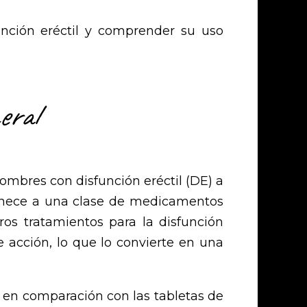
unción eréctil y comprender su uso
eral
mbres con disfunción eréctil (DE) a
rtenece a una clase de medicamentos
ros tratamientos para la disfunción
e acción, lo que lo convierte en una
 en comparación con las tabletas de