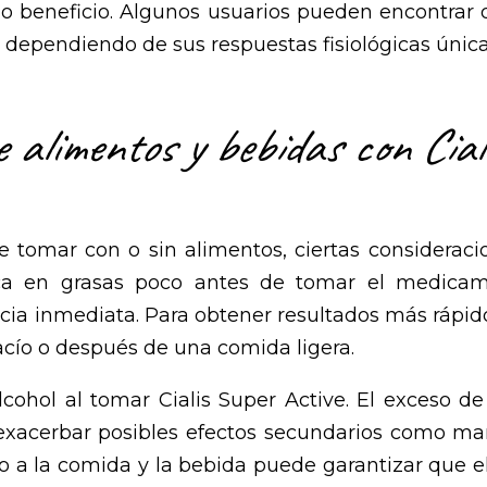
o beneficio. Algunos usuarios pueden encontrar
dependiendo de sus respuestas fisiológicas únicas 
 alimentos y bebidas con Cial
e tomar con o sin alimentos, ciertas consideraci
ca en grasas poco antes de tomar el medicam
cia inmediata. Para obtener resultados más rápido
ío o después de una comida ligera.
hol al tomar Cialis Super Active. El exceso de
 exacerbar posibles efectos secundarios como ma
to a la comida y la bebida puede garantizar que