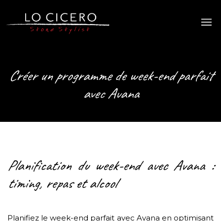
Créer un programme de week-end parfait
avec Avana
Planification du week-end avec Avana :
timing, repas et alcool
Planifiez le week-end parfait avec Avana en optimisant