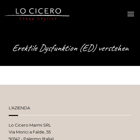
Erektile Dysfunktion (ED) verstehen
L'AZIENDA
Lo Cicero Marmi SRL
Via Morici a Falde, 55
90142 - Palermo (Italia)