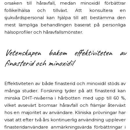
orsaken till håravfall, medan minoxidil förbättrar
follikelhälsa och tillväxt. Att konsultera en
sjukvårdspersonal kan hjälpa till att bestämma den
mest lämpliga behandlingen baserat på personliga
hälsoprofiler och håravfallsmönster.
Vetenskapen bakom effektiviteten av
finasterid och minoxidil
Effektiviteten av både finasterid och minoxidil stöds av
många studier. Forskning tyder på att finasterid kan
minska DHT-nivåerna i hårbotten med upp till 60 %,
vilket avsevärt bromsar håravfall och främjar återväxt
hos en majoritet av användare. Kliniska prövningar har
visat att efter två års kontinuerlig användning upplever
finasteridanvändare anmärkningsvärda förbättringar i