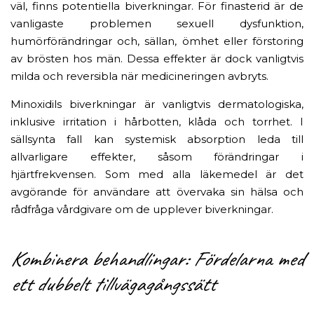
väl, finns potentiella biverkningar. För finasterid är de
vanligaste problemen sexuell dysfunktion,
humörförändringar och, sällan, ömhet eller förstoring
av brösten hos män. Dessa effekter är dock vanligtvis
milda och reversibla när medicineringen avbryts.
Minoxidils biverkningar är vanligtvis dermatologiska,
inklusive irritation i hårbotten, klåda och torrhet. I
sällsynta fall kan systemisk absorption leda till
allvarligare effekter, såsom förändringar i
hjärtfrekvensen. Som med alla läkemedel är det
avgörande för användare att övervaka sin hälsa och
rådfråga vårdgivare om de upplever biverkningar.
Kombinera behandlingar: Fördelarna med
ett dubbelt tillvägagångssätt