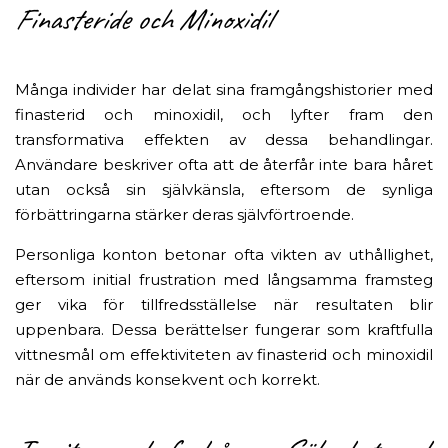
Finasteride och Minoxidil
Många individer har delat sina framgångshistorier med
finasterid och minoxidil, och lyfter fram den
transformativa effekten av dessa behandlingar.
Användare beskriver ofta att de återfår inte bara håret
utan också sin självkänsla, eftersom de synliga
förbättringarna stärker deras självförtroende.
Personliga konton betonar ofta vikten av uthållighet,
eftersom initial frustration med långsamma framsteg
ger vika för tillfredsställelse när resultaten blir
uppenbara. Dessa berättelser fungerar som kraftfulla
vittnesmål om effektiviteten av finasterid och minoxidil
när de används konsekvent och korrekt.