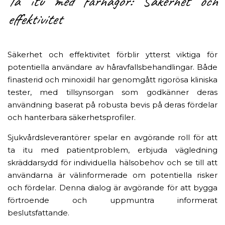
Ta itu med farhågor: Säkerhet och
effektivitet
Säkerhet och effektivitet förblir ytterst viktiga för
potentiella användare av håravfallsbehandlingar. Både
finasterid och minoxidil har genomgått rigorösa kliniska
tester, med tillsynsorgan som godkänner deras
användning baserat på robusta bevis på deras fördelar
och hanterbara säkerhetsprofiler.
Sjukvårdsleverantörer spelar en avgörande roll för att
ta itu med patientproblem, erbjuda vägledning
skräddarsydd för individuella hälsobehov och se till att
användarna är välinformerade om potentiella risker
och fördelar. Denna dialog är avgörande för att bygga
förtroende och uppmuntra informerat
beslutsfattande.