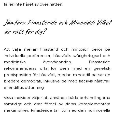
faller inte håret av över natten.
Jämföra Finasteride och Minoxidil: Vilket
är rätt för dig?
Att välja mellan finasterid och minoxidil beror på
individuella preferenser, håravfalls svårighetsgrad och
medicinska överväganden. Finasteride
rekommenderas ofta för dem med en genetisk
predisposition för håravfall, medan minoxidil passar en
bredare demografi, inklusive de med fläckvis håravfall
eller diffus uttunning.
Vissa individer väljer att använda båda behandlingarna
samtidigt och drar fördel av deras komplementära
mekanismer. Finasteride tar itu med den hormonella