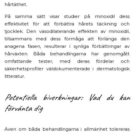
hårtäthet.
På samma sätt visar studier på minoxidil dess
effektivitet för att förbättra hårets täckning och
tjocklek. Den vasodilaterande effekten av minoxidil,
tillsammans med dess förmåga att förlänga den
anagena fasen, resulterar i synliga förbättringar av
hårväxten. Båda behandlingarna har genomgått
omfattande tester, med deras fördelar och
säkerhetsprofiler väldokumenterade i dermatologisk
litteratur.
Potentiella biverkningar: Vad du kan
förvänta dig
Även om båda behandlingarna i allmänhet tolereras