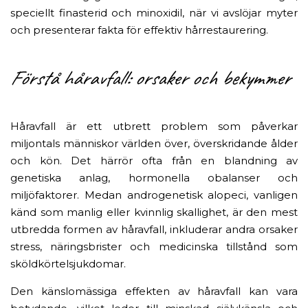
speciellt finasterid och minoxidil, när vi avslöjar myter
och presenterar fakta för effektiv hårrestaurering.
Förstå håravfall: orsaker och bekymmer
Håravfall är ett utbrett problem som påverkar
miljontals människor världen över, överskridande ålder
och kön. Det härrör ofta från en blandning av
genetiska anlag, hormonella obalanser och
miljöfaktorer. Medan androgenetisk alopeci, vanligen
känd som manlig eller kvinnlig skallighet, är den mest
utbredda formen av håravfall, inkluderar andra orsaker
stress, näringsbrister och medicinska tillstånd som
sköldkörtelsjukdomar.
Den känslomässiga effekten av håravfall kan vara