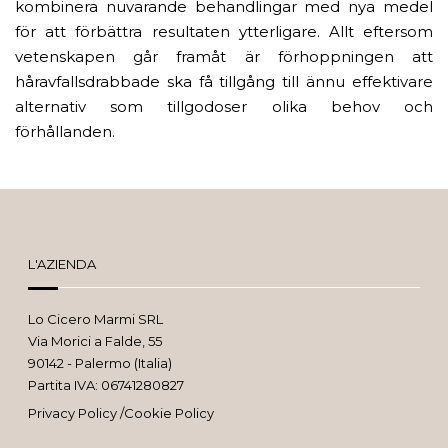
kombinera nuvarande behandlingar med nya medel
för att förbättra resultaten ytterligare. Allt eftersom
vetenskapen går framåt är förhoppningen att
håravfallsdrabbade ska få tillgång till ännu effektivare
alternativ som tillgodoser olika behov och
förhållanden.
L'AZIENDA
Lo Cicero Marmi SRL
Via Morici a Falde, 55
90142 - Palermo (Italia)
Partita IVA: 06741280827
Privacy Policy
/
Cookie Policy