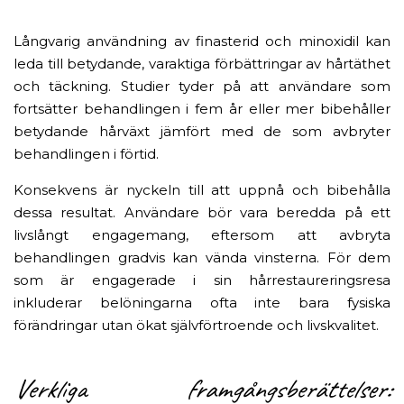
Långvarig användning av finasterid och minoxidil kan
leda till betydande, varaktiga förbättringar av hårtäthet
och täckning. Studier tyder på att användare som
fortsätter behandlingen i fem år eller mer bibehåller
betydande hårväxt jämfört med de som avbryter
behandlingen i förtid.
Konsekvens är nyckeln till att uppnå och bibehålla
dessa resultat. Användare bör vara beredda på ett
livslångt engagemang, eftersom att avbryta
behandlingen gradvis kan vända vinsterna. För dem
som är engagerade i sin hårrestaureringsresa
inkluderar belöningarna ofta inte bara fysiska
förändringar utan ökat självförtroende och livskvalitet.
Verkliga framgångsberättelser: