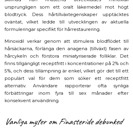
ursprungligen som ett oralt läkemedel mot högt
blodtryck. Dess hårtillväxtegenskaper upptäcktes
oväntat, vilket ledde till utvecklingen av aktuella
formuleringar specifikt för hårrestaurering.
Minoxidil verkar genom att stimulera blodflödet till
hårsäckarna, förlänga den anagena (tillväxt) fasen av
hårcykeln och förstora miniatyriserade folliklar. Det
finns tillgängligt receptfritt i koncentrationer på 2% och
5%, och dess tillämpning är enkel, vilket gör det till ett
populärt val för dem som söker ett receptfritt
alternativ. Användare rapporterar ofta synliga
förbättringar inom fyra till sex månader efter
konsekvent användning.
Vanliga myter om Finasteride debunked