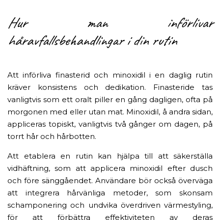
Hur man införlivar
håravfallsbehandlingar i din rutin
Att införliva finasterid och minoxidil i en daglig rutin
kräver konsistens och dedikation. Finasteride tas
vanligtvis som ett oralt piller en gång dagligen, ofta på
morgonen med eller utan mat. Minoxidil, å andra sidan,
appliceras topiskt, vanligtvis två gånger om dagen, på
torrt hår och hårbotten.
Att etablera en rutin kan hjälpa till att säkerställa
vidhäftning, som att applicera minoxidil efter dusch
och före sänggåendet. Användare bör också överväga
att integrera hårvänliga metoder, som skonsam
schamponering och undvika överdriven värmestyling,
för att förbättra effektiviteten av deras