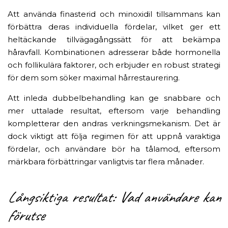
Att använda finasterid och minoxidil tillsammans kan
förbättra deras individuella fördelar, vilket ger ett
heltäckande tillvägagångssätt för att bekämpa
håravfall. Kombinationen adresserar både hormonella
och follikulära faktorer, och erbjuder en robust strategi
för dem som söker maximal hårrestaurering.
Att inleda dubbelbehandling kan ge snabbare och
mer uttalade resultat, eftersom varje behandling
kompletterar den andras verkningsmekanism. Det är
dock viktigt att följa regimen för att uppnå varaktiga
fördelar, och användare bör ha tålamod, eftersom
märkbara förbättringar vanligtvis tar flera månader.
Långsiktiga resultat: Vad användare kan
förutse