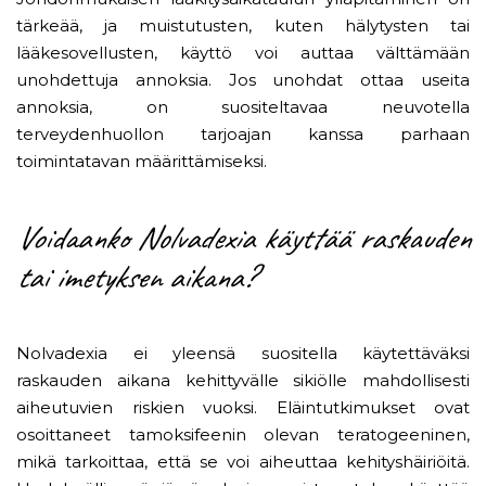
tärkeää, ja muistutusten, kuten hälytysten tai
lääkesovellusten, käyttö voi auttaa välttämään
unohdettuja annoksia. Jos unohdat ottaa useita
annoksia, on suositeltavaa neuvotella
terveydenhuollon tarjoajan kanssa parhaan
toimintatavan määrittämiseksi.
Voidaanko Nolvadexia käyttää raskauden
tai imetyksen aikana?
Nolvadexia ei yleensä suositella käytettäväksi
raskauden aikana kehittyvälle sikiölle mahdollisesti
aiheutuvien riskien vuoksi. Eläintutkimukset ovat
osoittaneet tamoksifeenin olevan teratogeeninen,
mikä tarkoittaa, että se voi aiheuttaa kehityshäiriöitä.