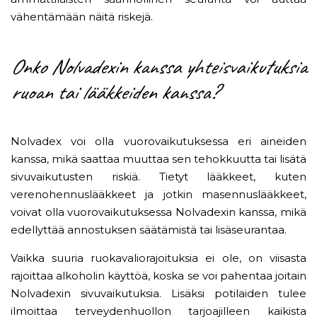
vähentämään näitä riskejä.
Onko Nolvadexin kanssa yhteisvaikutuksia
ruoan tai lääkkeiden kanssa?
Nolvadex voi olla vuorovaikutuksessa eri aineiden
kanssa, mikä saattaa muuttaa sen tehokkuutta tai lisätä
sivuvaikutusten riskiä. Tietyt lääkkeet, kuten
verenohennuslääkkeet ja jotkin masennuslääkkeet,
voivat olla vuorovaikutuksessa Nolvadexin kanssa, mikä
edellyttää annostuksen säätämistä tai lisäseurantaa.
Vaikka suuria ruokavaliorajoituksia ei ole, on viisasta
rajoittaa alkoholin käyttöä, koska se voi pahentaa joitain
Nolvadexin sivuvaikutuksia. Lisäksi potilaiden tulee
ilmoittaa terveydenhuollon tarjoajilleen kaikista