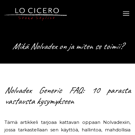
Mikä Nolvadex on ja miten se toimii?
Nolvadex Generic FAQ: 10 parasta
vastausta kysymykseen
Tämä artikkeli tarjoaa kattavan oppaan Nolvadexiin,
jossa tarkastellaan sen käyttöä, hallintoa, mahdollisia