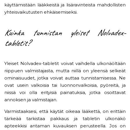
käyttämistään lääkkeistä ja lisäravinteista mahdollisten
yhteisvaikutusten ehkäisemiseksi.
Kuinka tunnistan yleiset Nolvadex-
tabletit?
Yleiset Nolvadex-tabletit voivat vaihdella ulkonäöltään
riippuen valmistajasta, mutta niillä on yleensä selkeät
ominaisuudet, jotka voivat auttaa tunnistamisessa. Ne
ovat usein valkoisia tai luonnonvalkoisia, pyöreitä, ja
niissä voi olla erityisiä painatuksia, jotka osoittavat
annoksen ja valmistajan.
Varmistaaksesi, että käytät oikeaa lääkettä, on erittäin
tärkeää tarkistaa pakkaus ja tabletin ulkonäkö
apteekkisi antaman kuvauksen perusteella. Jos on