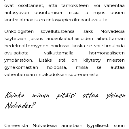
ovat osoittaneet, että tamoksifeeni voi vähentää
rintasyövän uusiutumisen riskiä ja myös uusien
kontralateraalisten rintasyöpien ilmaantuvuutta.
Onkologisten sovellutustensa lisäksi Nolvadexiä
käytetään joskus anovulaatiohäiriöiden aiheuttaman
hedelmättömyyden hoidossa, koska se voi stimuloida
ovulaatiota vaikuttamalla hormonaaliseen
ympäristöön. Lisäksi sitä on käytetty miesten
gynekomastian hoidossa, missä se auttaa
vähentämään rintakudoksen suurenemista.
Kuinka minun pitäisi ottaa yleinen
Nolvadex?
Geneeristä Nolvadexia annetaan tyypillisesti suun