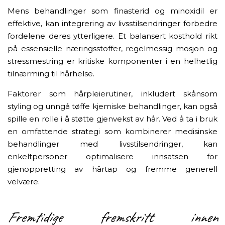
Mens behandlinger som finasterid og minoxidil er
effektive, kan integrering av livsstilsendringer forbedre
fordelene deres ytterligere. Et balansert kosthold rikt
på essensielle næringsstoffer, regelmessig mosjon og
stressmestring er kritiske komponenter i en helhetlig
tilnærming til hårhelse.
Faktorer som hårpleierutiner, inkludert skånsom
styling og unngå tøffe kjemiske behandlinger, kan også
spille en rolle i å støtte gjenvekst av hår. Ved å ta i bruk
en omfattende strategi som kombinerer medisinske
behandlinger med livsstilsendringer, kan
enkeltpersoner optimalisere innsatsen for
gjenoppretting av hårtap og fremme generell
velvære.
Fremtidige fremskritt innen