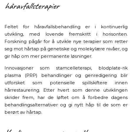
håravfallsterapier
Feltet for håravfallsbehandling er i kontinuerlig
utvikling, med lovende fremskritt i horisonten.
Forskning pågår for å utvikle nye terapier som retter
seg mot hårtap på genetiske og molekylære nivåer, og
gir håp om mer permanente løsninger.
Innovasjoner som stamcelleterapi, blodplate-rik
plasma (PRP) behandlinger og genredigering blir
utforsket som potensielle spillskiftere innen
hårrestaurering. Etter hvert som denne utviklingen
skrider frem, har de løftet om å forbedre dagens
behandlingsalternativer og gi nytt håp til de som er
berørt av hårtap.