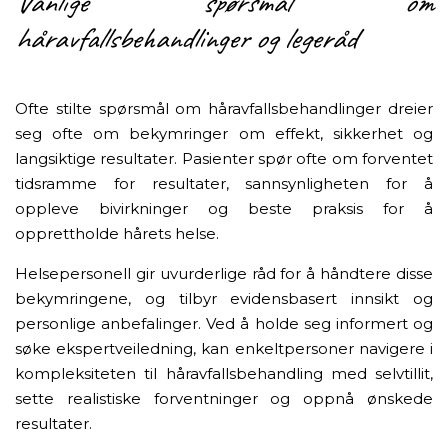
Vanlige spørsmål om
håravfallsbehandlinger og legeråd
Ofte stilte spørsmål om håravfallsbehandlinger dreier
seg ofte om bekymringer om effekt, sikkerhet og
langsiktige resultater. Pasienter spør ofte om forventet
tidsramme for resultater, sannsynligheten for å
oppleve bivirkninger og beste praksis for å
opprettholde hårets helse.
Helsepersonell gir uvurderlige råd for å håndtere disse
bekymringene, og tilbyr evidensbasert innsikt og
personlige anbefalinger. Ved å holde seg informert og
søke ekspertveiledning, kan enkeltpersoner navigere i
kompleksiteten til håravfallsbehandling med selvtillit,
sette realistiske forventninger og oppnå ønskede
resultater.