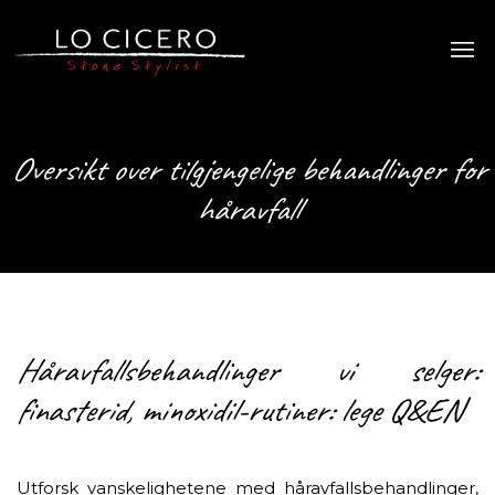
Oversikt over tilgjengelige behandlinger for
håravfall
Håravfallsbehandlinger vi selger:
finasterid, minoxidil-rutiner: lege Q&EN
Utforsk vanskelighetene med håravfallsbehandlinger,