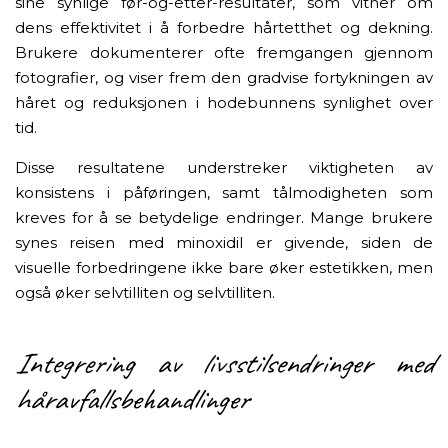
sine synlige før-og-etter-resultater, som vitner om
dens effektivitet i å forbedre hårtetthet og dekning.
Brukere dokumenterer ofte fremgangen gjennom
fotografier, og viser frem den gradvise fortykningen av
håret og reduksjonen i hodebunnens synlighet over
tid.
Disse resultatene understreker viktigheten av
konsistens i påføringen, samt tålmodigheten som
kreves for å se betydelige endringer. Mange brukere
synes reisen med minoxidil er givende, siden de
visuelle forbedringene ikke bare øker estetikken, men
også øker selvtilliten og selvtilliten.
Integrering av livsstilsendringer med
håravfallsbehandlinger