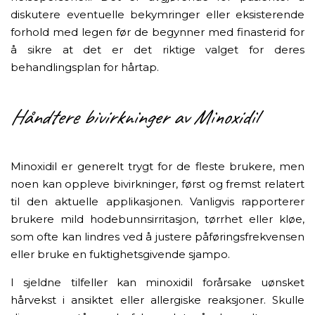
diskutere eventuelle bekymringer eller eksisterende
forhold med legen før de begynner med finasterid for
å sikre at det er det riktige valget for deres
behandlingsplan for hårtap.
Håndtere bivirkninger av Minoxidil
Minoxidil er generelt trygt for de fleste brukere, men
noen kan oppleve bivirkninger, først og fremst relatert
til den aktuelle applikasjonen. Vanligvis rapporterer
brukere mild hodebunnsirritasjon, tørrhet eller kløe,
som ofte kan lindres ved å justere påføringsfrekvensen
eller bruke en fuktighetsgivende sjampo.
I sjeldne tilfeller kan minoxidil forårsake uønsket
hårvekst i ansiktet eller allergiske reaksjoner. Skulle