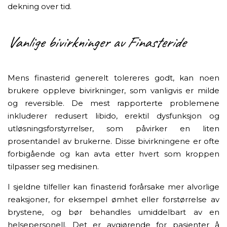
dekning over tid.
Vanlige bivirkninger av Finasteride
Mens finasterid generelt tolereres godt, kan noen
brukere oppleve bivirkninger, som vanligvis er milde
og reversible. De mest rapporterte problemene
inkluderer redusert libido, erektil dysfunksjon og
utløsningsforstyrrelser, som påvirker en liten
prosentandel av brukerne. Disse bivirkningene er ofte
forbigående og kan avta etter hvert som kroppen
tilpasser seg medisinen.
I sjeldne tilfeller kan finasterid forårsake mer alvorlige
reaksjoner, for eksempel ømhet eller forstørrelse av
brystene, og bør behandles umiddelbart av en
helsepersonell. Det er avgjørende for pasienter å