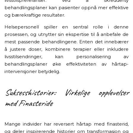
livsstilspreferanser. Ved å skreddersy
behandlingsplaner kan pasienter oppnå mer effektive
og bærekraftige resultater.
Helsepersonell spiller en sentral rolle i denne
prosessen, og utnytter sin ekspertise til å anbefale de
mest passende behandlingene. Enten det innebærer
å justere doser, kombinere terapier eller inkludere
livsstilsendringer, kan personalisering av
behandlingsplaner øke effektiviteten av hårtap-
intervensjoner betydelig.
Suksesshistorier: Virkelige opplevelser
med Finasteride
Mange individer har reversert hårtap med finasterid,
og deler inspirerende historier om transformasjon og