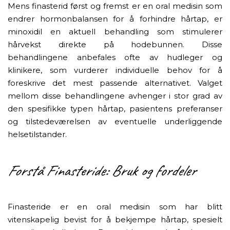
Mens finasterid først og fremst er en oral medisin som
endrer hormonbalansen for å forhindre hårtap, er
minoxidil en aktuell behandling som stimulerer
hårvekst direkte på hodebunnen. Disse
behandlingene anbefales ofte av hudleger og
klinikere, som vurderer individuelle behov for å
foreskrive det mest passende alternativet. Valget
mellom disse behandlingene avhenger i stor grad av
den spesifikke typen hårtap, pasientens preferanser
og tilstedeværelsen av eventuelle underliggende
helsetilstander.
Forstå Finasteride: Bruk og fordeler
Finasteride er en oral medisin som har blitt
vitenskapelig bevist for å bekjempe hårtap, spesielt