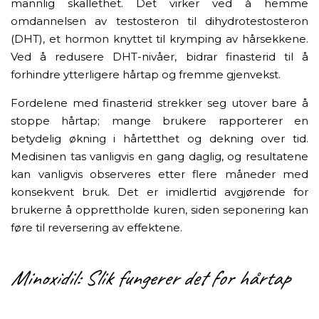
mannlig skallethet. Det virker ved å hemme
omdannelsen av testosteron til dihydrotestosteron
(DHT), et hormon knyttet til krymping av hårsekkene.
Ved å redusere DHT-nivåer, bidrar finasterid til å
forhindre ytterligere hårtap og fremme gjenvekst.
Fordelene med finasterid strekker seg utover bare å
stoppe hårtap; mange brukere rapporterer en
betydelig økning i hårtetthet og dekning over tid.
Medisinen tas vanligvis en gang daglig, og resultatene
kan vanligvis observeres etter flere måneder med
konsekvent bruk. Det er imidlertid avgjørende for
brukerne å opprettholde kuren, siden seponering kan
føre til reversering av effektene.
Minoxidil: Slik fungerer det for hårtap