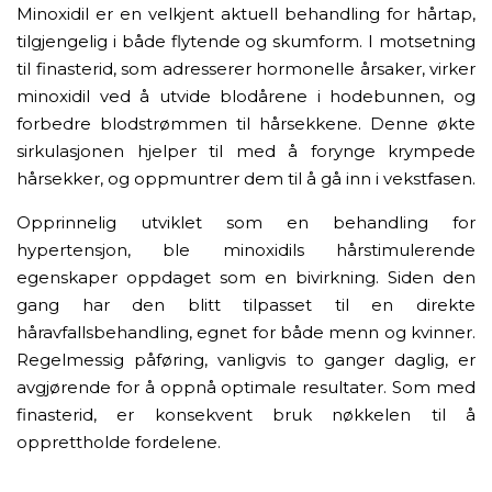
Minoxidil er en velkjent aktuell behandling for hårtap,
tilgjengelig i både flytende og skumform. I motsetning
til finasterid, som adresserer hormonelle årsaker, virker
minoxidil ved å utvide blodårene i hodebunnen, og
forbedre blodstrømmen til hårsekkene. Denne økte
sirkulasjonen hjelper til med å forynge krympede
hårsekker, og oppmuntrer dem til å gå inn i vekstfasen.
Opprinnelig utviklet som en behandling for
hypertensjon, ble minoxidils hårstimulerende
egenskaper oppdaget som en bivirkning. Siden den
gang har den blitt tilpasset til en direkte
håravfallsbehandling, egnet for både menn og kvinner.
Regelmessig påføring, vanligvis to ganger daglig, er
avgjørende for å oppnå optimale resultater. Som med
finasterid, er konsekvent bruk nøkkelen til å
opprettholde fordelene.