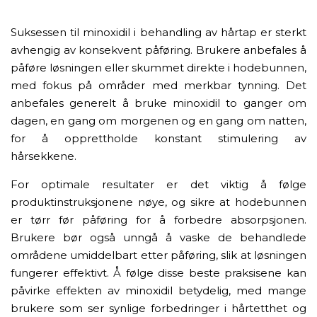
Suksessen til minoxidil i behandling av hårtap er sterkt
avhengig av konsekvent påføring. Brukere anbefales å
påføre løsningen eller skummet direkte i hodebunnen,
med fokus på områder med merkbar tynning. Det
anbefales generelt å bruke minoxidil to ganger om
dagen, en gang om morgenen og en gang om natten,
for å opprettholde konstant stimulering av
hårsekkene.
For optimale resultater er det viktig å følge
produktinstruksjonene nøye, og sikre at hodebunnen
er tørr før påføring for å forbedre absorpsjonen.
Brukere bør også unngå å vaske de behandlede
områdene umiddelbart etter påføring, slik at løsningen
fungerer effektivt. Å følge disse beste praksisene kan
påvirke effekten av minoxidil betydelig, med mange
brukere som ser synlige forbedringer i hårtetthet og