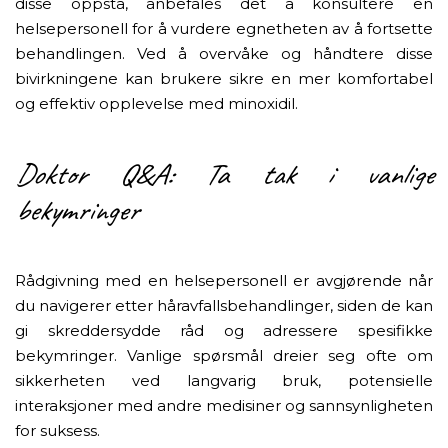
disse oppstå, anbefales det å konsultere en
helsepersonell for å vurdere egnetheten av å fortsette
behandlingen. Ved å overvåke og håndtere disse
bivirkningene kan brukere sikre en mer komfortabel
og effektiv opplevelse med minoxidil.
Doktor Q&A: Ta tak i vanlige
bekymringer
Rådgivning med en helsepersonell er avgjørende når
du navigerer etter håravfallsbehandlinger, siden de kan
gi skreddersydde råd og adressere spesifikke
bekymringer. Vanlige spørsmål dreier seg ofte om
sikkerheten ved langvarig bruk, potensielle
interaksjoner med andre medisiner og sannsynligheten
for suksess.