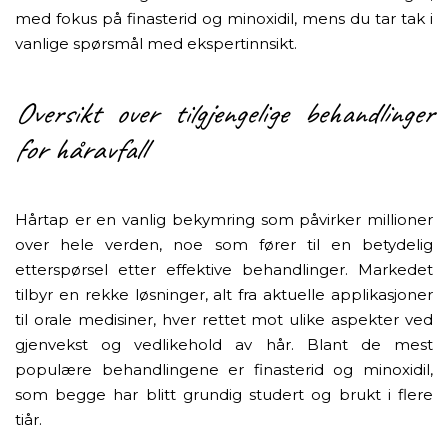
med fokus på finasterid og minoxidil, mens du tar tak i
vanlige spørsmål med ekspertinnsikt.
Oversikt over tilgjengelige behandlinger
for håravfall
Hårtap er en vanlig bekymring som påvirker millioner
over hele verden, noe som fører til en betydelig
etterspørsel etter effektive behandlinger. Markedet
tilbyr en rekke løsninger, alt fra aktuelle applikasjoner
til orale medisiner, hver rettet mot ulike aspekter ved
gjenvekst og vedlikehold av hår. Blant de mest
populære behandlingene er finasterid og minoxidil,
som begge har blitt grundig studert og brukt i flere
tiår.