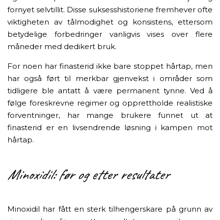
fornyet selvtillit. Disse suksesshistoriene fremhever ofte
viktigheten av tålmodighet og konsistens, ettersom
betydelige forbedringer vanligvis vises over flere
måneder med dedikert bruk.
For noen har finasterid ikke bare stoppet hårtap, men
har også ført til merkbar gjenvekst i områder som
tidligere ble antatt å være permanent tynne. Ved å
følge foreskrevne regimer og opprettholde realistiske
forventninger, har mange brukere funnet ut at
finasterid er en livsendrende løsning i kampen mot
hårtap.
Minoxidil: før og etter resultater
Minoxidil har fått en sterk tilhengerskare på grunn av