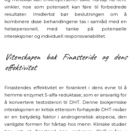
vinkler, noe som potensielt kan føre til forbedrede
resultater. Imidlertid bør beslutningen om å
kombinere disse behandlingene tas i samråd med en
helsepersonell, med tanke på potensielle
interaksjoner og individuell responsvariabilitet.
Vitenskapen bak Finasteride og dens
effektivitet
Finasterides effektivitet er forankret i dens evne til å
hemme enzymet 5-alfa-reduktase, som er ansvarlig for
å konvertere testosteron til DHT. Denne biokjemiske
interaksjonen er kritisk ettersom forhøyede DHT-nivåer
er en betydelig faktor i androgenetisk alopecia, den
vanligste formen for hårtap hos menn. Kliniske studier