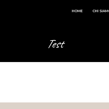
HOME
CHI SIA
Test