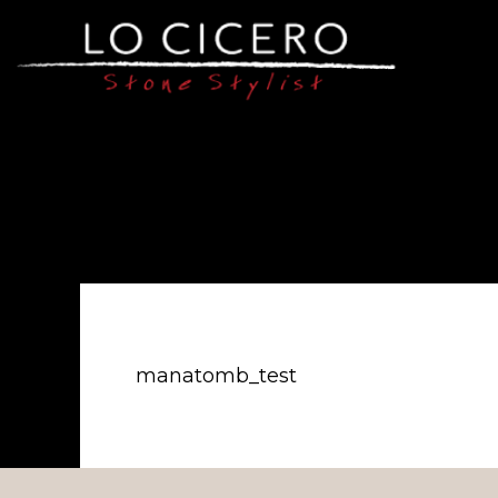
manatomb_test