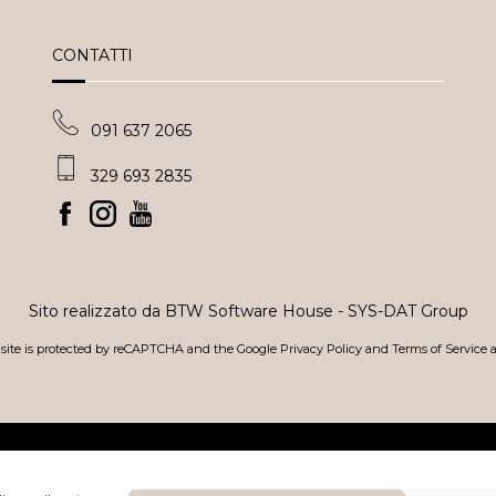
CONTATTI
091 637 2065
329 693 2835
Sito realizzato da
BTW Software House - SYS-DAT Group
 site is protected by reCAPTCHA and the Google
Privacy Policy
and
Terms of Service
a