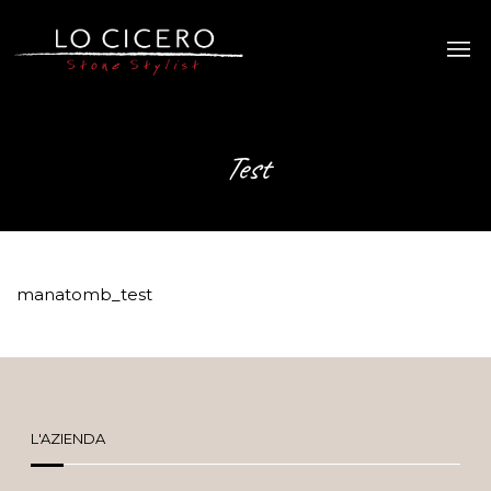
Test
manatomb_test
L'AZIENDA