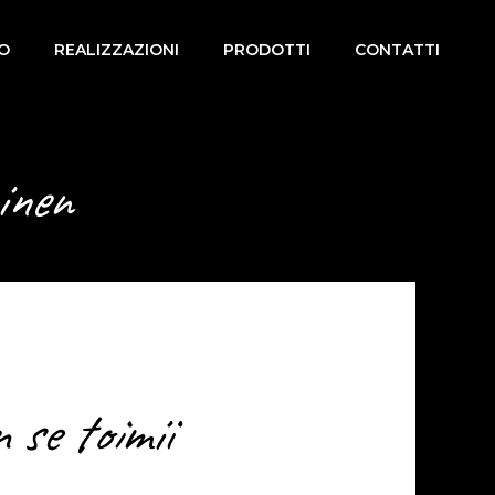
MO
REALIZZAZIONI
PRODOTTI
CONTATTI
inen
 se toimii