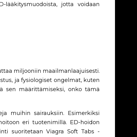
lääkitysmuodoista, jotta voidaan
kuttaa miljooniin maailmanlaajuisesti.
istus, ja fysiologiset ongelmat, kuten
ntä sen määrittämiseksi, onko tämä
eja muihin sairauksiin. Esimerkiksi
hoitoon eri tuotenimillä. ED-hoidon
inti suoritetaan Viagra Soft Tabs -