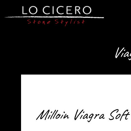
Via
Milloin Viagra Soft