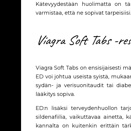
Kätevyydestään huolimatta on tä
varmistaa, että ne sopivat tarpeisiisi
Viagra Soft Tabs -rese
Viagra Soft Tabs on ensisijaisesti mä
ED voi johtua useista syistä, mukaan 
sydän- ja verisuonitaudit tai dia
lääkitys sopiva.
ED:n lisäksi terveydenhuollon tarj
sildenafiilia, vaikuttavaa ainetta
kannalta on kuitenkin erittäin tär