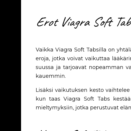
Erot Viagra Soft Tabs
Vaikka Viagra Soft Tabsilla on yhtä
eroja, jotka voivat vaikuttaa lääkär
suussa ja tarjoavat nopeamman vai
kauemmin.
Lisäksi vaikutuksen kesto vaihtelee 
kun taas Viagra Soft Tabs kestää 
mieltymyksiin, jotka perustuvat elä