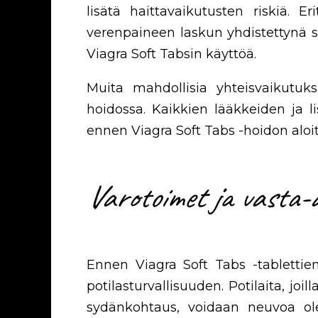
lisätä haittavaikutusten riskiä. Er
verenpaineen laskun yhdistettynä sild
Viagra Soft Tabsin käyttöä.
Muita mahdollisia yhteisvaikutuksi
hoidossa. Kaikkien lääkkeiden ja l
ennen Viagra Soft Tabs -hoidon aloi
Varotoimet ja vasta-
Ennen Viagra Soft Tabs -tablettien
potilasturvallisuuden. Potilaita, joi
sydänkohtaus, voidaan neuvoa ole